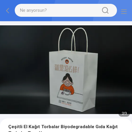
2
/
3
Çeşitli El Kağıt Torbalar Biyodegradable Gıda Kağıt