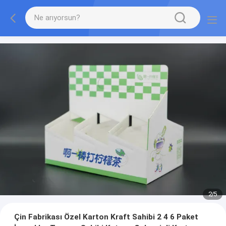
2
/
5
Çin Fabrikası Özel Karton Kraft Sahibi 2 4 6 Paket