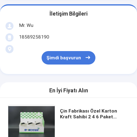
İletişim Bilgileri
Mr. Wu
18589258190
Şimdi başvurun
En İyi Fiyatı Alın
Çin Fabrikası Özel Karton
Kraft Sahibi 2 4 6 Paket
İçecekler Taşıyıcı Sahibi
Kutusu Galvanizli Karton Altı
Paket Be