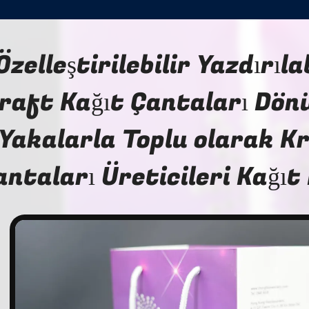
Özelleştirilebilir Yazdırıla
raft Kağıt Çantaları Dön
Yakalarla Toplu olarak K
antaları Üreticileri Kağıt