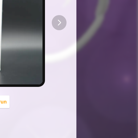
button
run