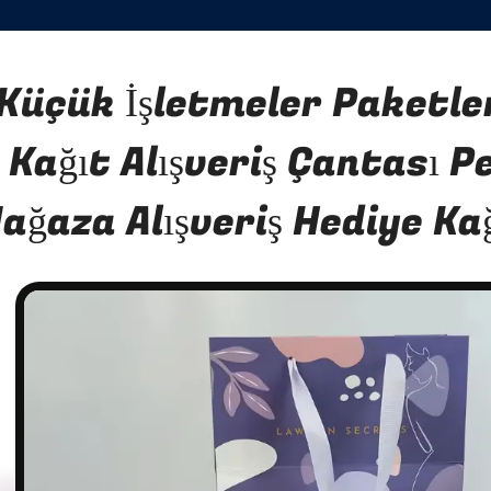
Küçük İşletmeler Paketle
Kağıt Alışveriş Çantası 
ağaza Alışveriş Hediye Ka