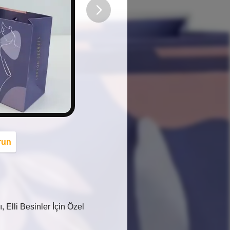
button
run
 Elli Besinler İçin Özel