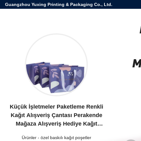
Guangzhou Yuxing Printing & Packaging Co., Ltd.
M
Küçük İşletmeler Paketleme Renkli
Kağıt Alışveriş Çantası Perakende
Mağaza Alışveriş Hediye Kağıt
Çantası
Ürünler
-
özel baskılı kağıt poşetler