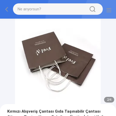
2
/
4
Kırmızı Alışveriş Çantası Gıda Taşınabilir Çantası