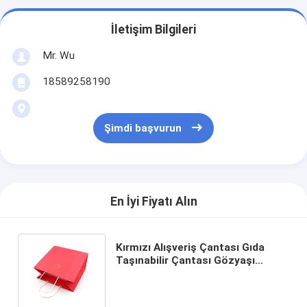
İletişim Bilgileri
Mr. Wu
18589258190
Şimdi başvurun
En İyi Fiyatı Alın
Kırmızı Alışveriş Çantası Gıda
Taşınabilir Çantası Gözyaşı
Toptan Yapım Fabrikası Üretim
İşlemi Kağıt Çantası